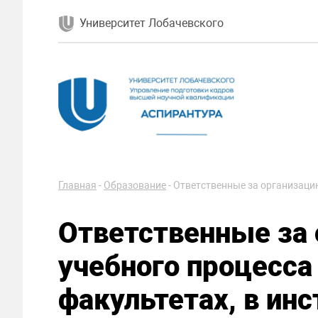
Университет Лобачевского
Главная
-
Образование
-
Ответственные за организацию
Ответственные за
учебного процесса
факультетах, в инс