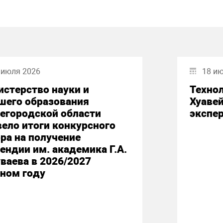
 июля 2026
18 и
стерство науки и
Техно
шего образования
Хуавей
егородской области
экспе
ело итоги конкурсного
ра на получение
ендии им. академика Г.А.
ваева в 2026/2027
ном году