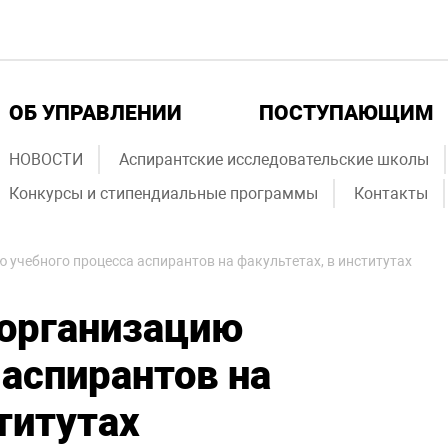
ОБ УПРАВЛЕНИИ
ПОСТУПАЮЩИМ
НОВОСТИ
Аспирантские исследовательские школы
Конкурсы и стипендиальные программы
Контакты
 учебного процесса аспирантов на факультетах, в институтах
 организацию
 аспирантов на
титутах