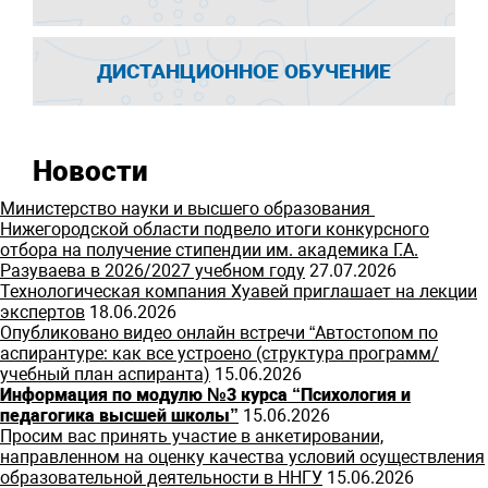
ДИСТАНЦИОННОЕ ОБУЧЕНИЕ
Новости
Министерство науки и высшего образования
Нижегородской области подвело итоги конкурсного
отбора на получение стипендии им. академика Г.А.
Разуваева в 2026/2027 учебном году
27.07.2026
Технологическая компания Хуавей приглашает на лекции
экспертов
18.06.2026
Опубликовано видео онлайн встречи “Автостопом по
аспирантуре: как все устроено (структура программ/
учебный план аспиранта)
15.06.2026
Информация по модулю №3 курса “Психология и
педагогика высшей школы”
15.06.2026
Просим вас принять участие в анкетировании,
направленном на оценку качества условий осуществления
образовательной деятельности в ННГУ
15.06.2026