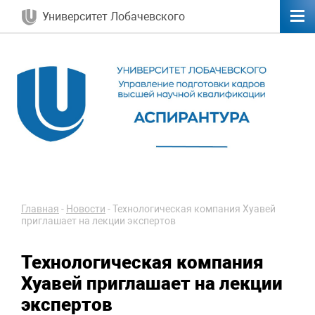
Университет Лобачевского
Главная
-
Новости
-
Технологическая компания Хуавей
приглашает на лекции экспертов
Технологическая компания
Хуавей приглашает на лекции
экспертов