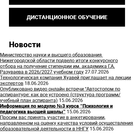
ДИСТАНЦИОННОЕ ОБУЧЕНИЕ
Новости
Министерство науки и высшего образования
Нижегородской области подвело итоги конкурсного
отбора на получение стипендии им. академика Г.А.
Разуваева в 2026/2027 учебном году
27.07.2026
Технологическая компания Хуавей приглашает на лекции
экспертов
18.06.2026
Опубликовано видео онлайн встречи “Автостопом по
аспирантуре: как все устроено (структура программ/
учебный план аспиранта)
15.06.2026
Информация по модулю №3 курса “Психология и
педагогика высшей школы”
15.06.2026
Просим вас принять участие в анкетировании,
направленном на оценку качества условий осуществления
образовательной деятельности в ННГУ
15.06.2026