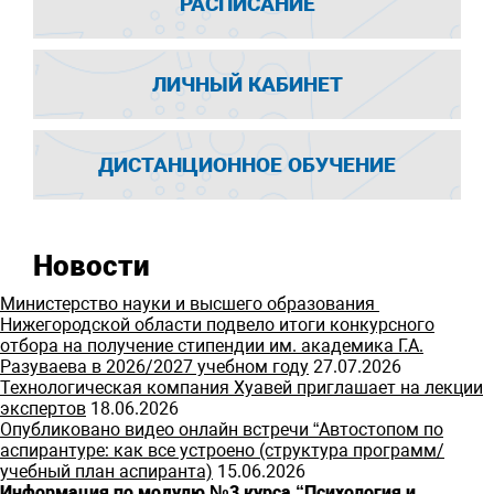
РАСПИСАНИЕ
ЛИЧНЫЙ КАБИНЕТ
ДИСТАНЦИОННОЕ ОБУЧЕНИЕ
Новости
Министерство науки и высшего образования
Нижегородской области подвело итоги конкурсного
отбора на получение стипендии им. академика Г.А.
Разуваева в 2026/2027 учебном году
27.07.2026
Технологическая компания Хуавей приглашает на лекции
экспертов
18.06.2026
Опубликовано видео онлайн встречи “Автостопом по
аспирантуре: как все устроено (структура программ/
учебный план аспиранта)
15.06.2026
Информация по модулю №3 курса “Психология и