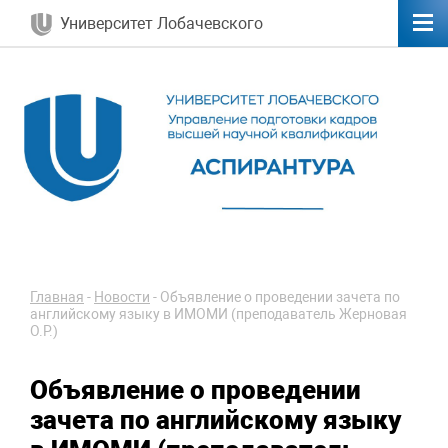
Университет Лобачевского
Главная
-
Новости
-
Объявление о проведении зачета по
английскому языку в ИМОМИ (преподаватель Жерновая
О.Р.)
Объявление о проведении
зачета по английскому языку