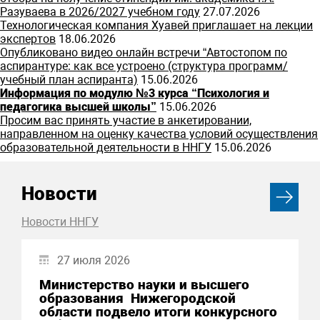
Разуваева в 2026/2027 учебном году
27.07.2026
Технологическая компания Хуавей приглашает на лекции
экспертов
18.06.2026
Опубликовано видео онлайн встречи “Автостопом по
аспирантуре: как все устроено (структура программ/
учебный план аспиранта)
15.06.2026
Информация по модулю №3 курса “Психология и
педагогика высшей школы”
15.06.2026
Просим вас принять участие в анкетировании,
направленном на оценку качества условий осуществления
образовательной деятельности в ННГУ
15.06.2026
Новости
Новости ННГУ
27 июля 2026
Министерство науки и высшего
образования Нижегородской
области подвело итоги конкурсного