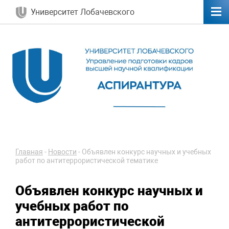
Университет Лобачевского
Главная
-
Новости
-
Объявлен конкурс научных и учебных
работ по антитеррористической тематике
Объявлен конкурс научных и
учебных работ по
антитеррористической